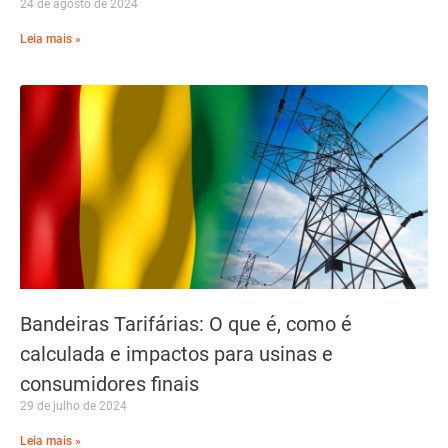
24 de agosto de 2024
Leia mais »
Bandeiras Tarifárias: O que é, como é
calculada e impactos para usinas e
consumidores finais
29 de julho de 2024
Leia mais »