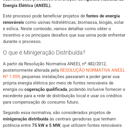
Energia Elétrica
(ANEEL).
Este processo pode beneficiar projetos de
fontes de energia
renováveis
como usinas hidrelétricas, biomassa, biogás, solar
e eólica. Neste conteúdo, vamos detalhar como obter o
incentivo e os principais desafios que sua usina pode enfrentar
durante o processo.
O que é Minigeração Distribuída?
A partir da Resolução Normativa ANEEL nº 482/2012,
posteriormente alterada pela
RESOLUÇÃO NORMATIVA ANEEL
Nº 1.059
, pequenas instalações passaram a poder gerar sua
própria energia elétrica por meio de fontes renováveis de
energia ou
cogeração qualificada
, podendo inclusive fornecer o
excedente para a rede de distribuição local e usar os créditos
para compensação do consumo futuro.
Segundo essa normativa, são considerados projetos de
minigeração distribuída
às centrais geradoras que tenham
potência entre
75 kW e 5 MW
, que utilizem fontes renováveis