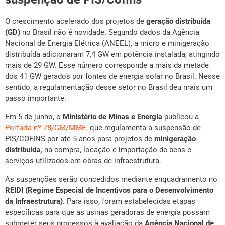
O crescimento acelerado dos projetos de
geração distribuída
(GD)
no Brasil não é novidade. Segundo dados da Agência
Nacional de Energia Elétrica (ANEEL), a micro e minigeração
distribuída adicionaram 7,4 GW em potência instalada, atingindo
mais de 29 GW. Esse número corresponde a mais da metade
dos 41 GW gerados por fontes de energia solar no Brasil. Nesse
sentido, a regulamentação desse setor no Brasil deu mais um
passo importante.
Em 5 de junho, o
Ministério de Minas e Energia
publicou a
Portaria nº 78/GM/MME
, que regulamenta a suspensão de
PIS/COFINS por até 5 anos para projetos de
minigeração
distribuída,
na compra, locação e importação de bens e
serviços utilizados em obras de infraestrutura.
As suspenções serão concedidos mediante enquadramento no
REIDI (Regime Especial de Incentivos para o Desenvolvimento
da Infraestrutura).
Para isso, foram estabelecidas etapas
específicas para que as usinas geradoras de energia possam
submeter seus processos à avaliação da
Agência Nacional de