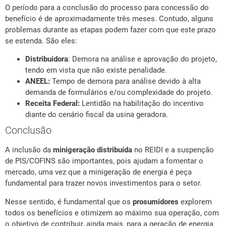
O período para a conclusão do processo para concessão do
benefício é de aproximadamente três meses. Contudo, alguns
problemas durante as etapas podem fazer com que este prazo
se estenda. São eles:
Distribuidora
: Demora na análise e aprovação do projeto,
tendo em vista que não existe penalidade.
ANEEL:
Tempo de demora para análise devido à alta
demanda de formulários e/ou complexidade do projeto.
Receita Federal:
Lentidão na habilitação do incentivo
diante do cenário fiscal da usina geradora.
Conclusão
A inclusão da
minigeração distribuída
no REIDI e a suspenção
de PIS/COFINS são importantes, pois ajudam a fomentar o
mercado, uma vez que a minigeração de energia é peça
fundamental para trazer novos investimentos para o setor.
Nesse sentido, é fundamental que os
prosumidores
explorem
todos os benefícios e otimizem ao máximo sua operação, com
o objetivo de contribuir, ainda mais, para a geração de energia