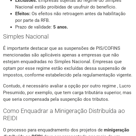
Exclusões:
Empresas sujeitas ao regime do Simples
Nacional estão proibidas de usufruir do benefício.
Efeitos:
Os efeitos não retroagem antes da habilitação
por parte da RFB.
Prazo de validade:
5 anos.
Simples Nacional
É importante destacar que as suspensões de PIS/COFINS
mencionadas são aplicáveis apenas a empresas que não
estejam enquadradas no Simples Nacional. Empresas que
optam por esse regime estão excluídas dessa suspensão de
impostos, conforme estabelecido pela regulamentação vigente.
Contudo, é necessário avaliar a opção por outro regime , Lucro
Presumido, por exemplo, que tem carga tributária superior, mas
que seria compensada pela suspenção dos tributos.
Como Enquadrar a Minigeração Distribuída ao
REIDI
O processo para enquadramento dos projetos de
minigeração