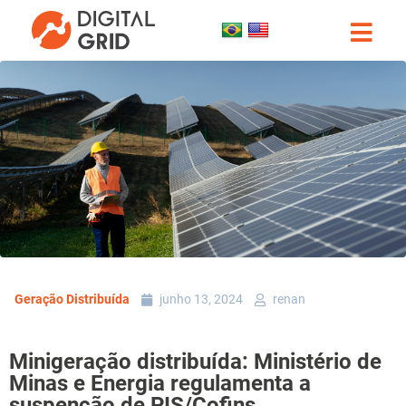
Geração Distribuída
junho 13, 2024
renan
Minigeração distribuída: Ministério de
Minas e Energia regulamenta a
suspenção de PIS/Cofins