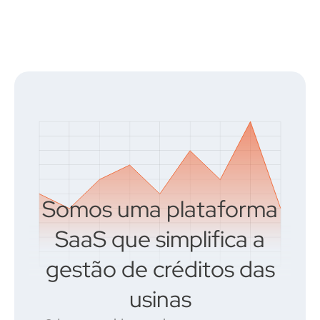
Somos uma plataforma
SaaS que
simplifica a
gestão de créditos das
usinas