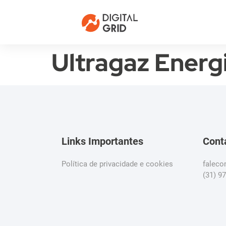
Ultragaz Energ
Links Importantes
Cont
Política de privacidade e cookies
falec
(31) 9