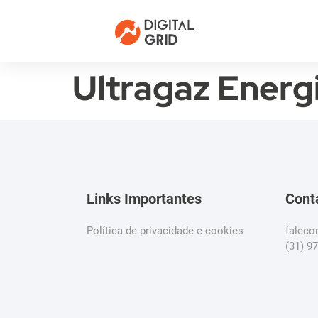
Ultragaz Energ
Links Importantes
Cont
Política de privacidade e cookies
falec
(31) 9