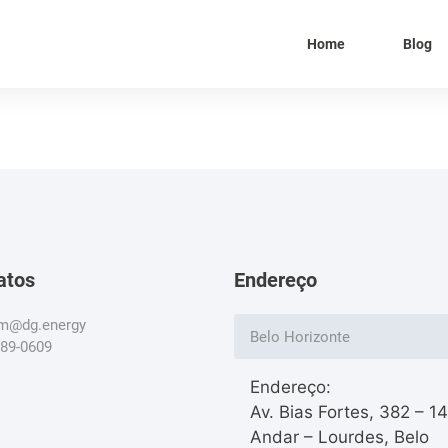
Home
Blog
atos
Endereço
om@dg.energy
Belo Horizonte
789-0609
Endereço:
Av. Bias Fortes, 382 – 1
Andar – Lourdes, Belo