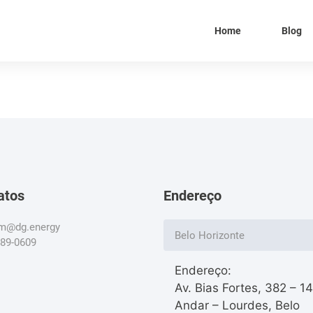
Home
Blog
atos
Endereço
om@dg.energy
Belo Horizonte
789-0609
Endereço:
Av. Bias Fortes, 382 – 1
Andar – Lourdes, Belo