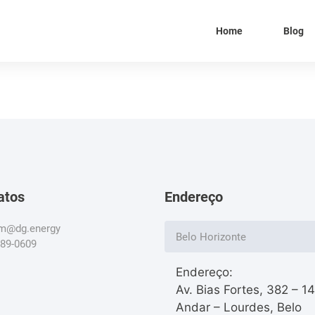
Home
Blog
atos
Endereço
om@dg.energy
Belo Horizonte
789-0609
Endereço:
Av. Bias Fortes, 382 – 1
Andar – Lourdes, Belo