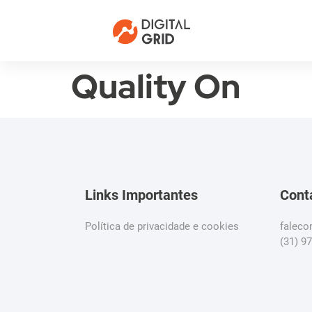
Quality On
Links Importantes
Cont
Política de privacidade e cookies
falec
(31) 9