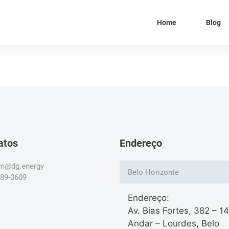
Home
Blog
atos
Endereço
om@dg.energy
Belo Horizonte
789-0609
Endereço:
Av. Bias Fortes, 382 – 1
Andar – Lourdes, Belo