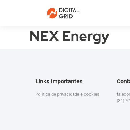
NEX Energy
Links Importantes
Cont
Política de privacidade e cookies
falec
(31) 9