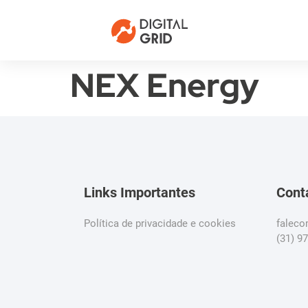
NEX Energy
Links Importantes
Cont
Política de privacidade e cookies
falec
(31) 9