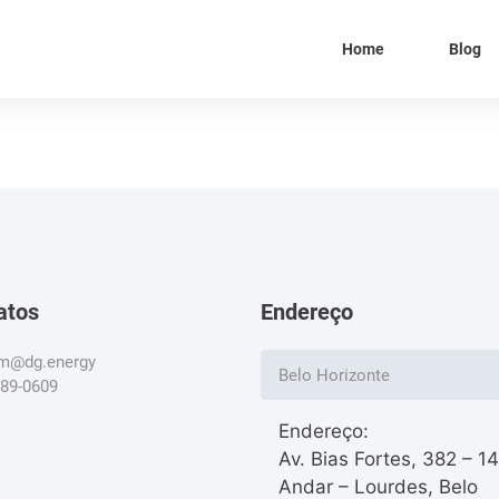
Home
Blog
atos
Endereço
om@dg.energy
Belo Horizonte
789-0609
Endereço:
Av. Bias Fortes, 382 – 1
Andar – Lourdes, Belo