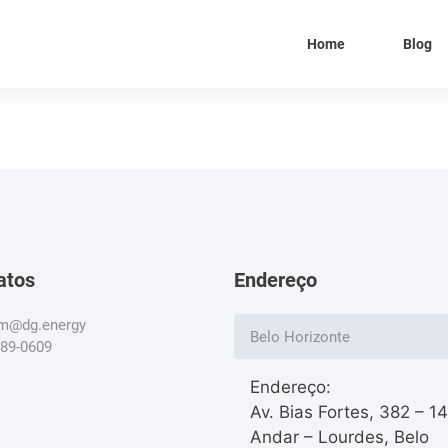
Home
Blog
atos
Endereço
om@dg.energy
Belo Horizonte
789-0609
Endereço:
Av. Bias Fortes, 382 – 1
Andar – Lourdes, Belo