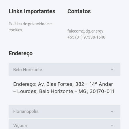
Links Importantes
Contatos
Política de privacidade e
cookies
falecom@dg.energy
+55 (31) 97338-1640
Endereço
Belo Horizonte
Endereço: Av. Bias Fortes, 382 – 14º Andar
– Lourdes, Belo Horizonte – MG, 30170-011
Florianópolis
Viçosa