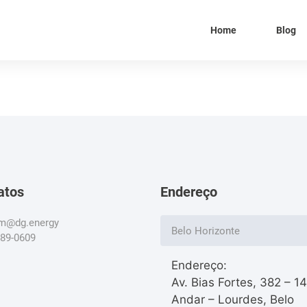
Home
Blog
atos
Endereço
om@dg.energy
Belo Horizonte
789-0609
Endereço:
Av. Bias Fortes, 382 – 1
Andar – Lourdes, Belo