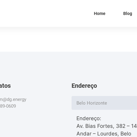
Home
Blog
atos
Endereço
om@dg.energy
Belo Horizonte
789-0609
Endereço:
Av. Bias Fortes, 382 – 1
Andar – Lourdes, Belo