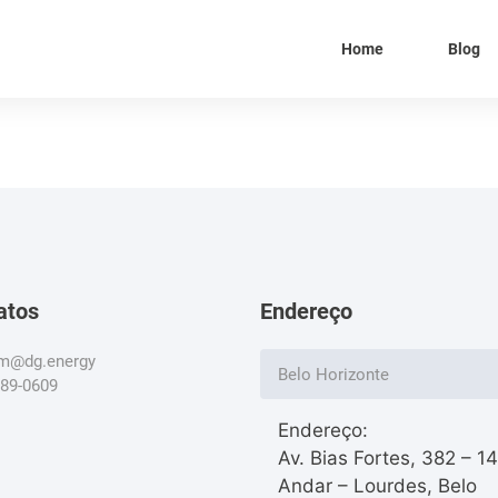
Home
Blog
atos
Endereço
om@dg.energy
Belo Horizonte
789-0609
Endereço:
Av. Bias Fortes, 382 – 1
Andar – Lourdes, Belo