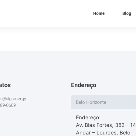
Home
Blog
atos
Endereço
om@dg.energy
Belo Horizonte
789-0609
Endereço:
Av. Bias Fortes, 382 – 1
Andar – Lourdes, Belo