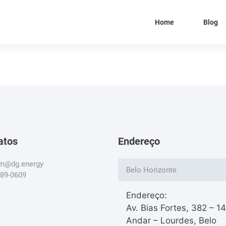
Home
Blog
atos
Endereço
om@dg.energy
Belo Horizonte
789-0609
Endereço:
Av. Bias Fortes, 382 – 1
Andar – Lourdes, Belo