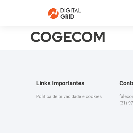
COGECOM
Links Importantes
Cont
Política de privacidade e cookies
falec
(31) 9