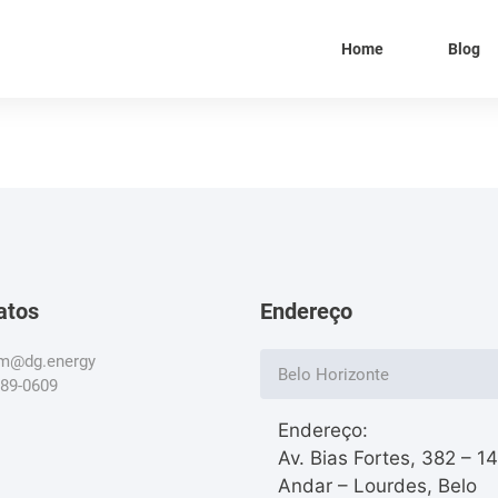
Home
Blog
atos
Endereço
om@dg.energy
Belo Horizonte
789-0609
Endereço:
Av. Bias Fortes, 382 – 1
Andar – Lourdes, Belo