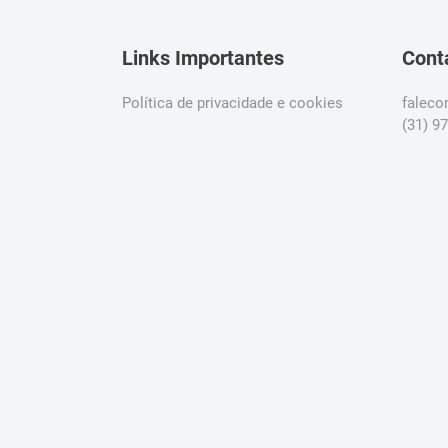
Links Importantes
Cont
Política de privacidade e cookies
falec
(31) 9