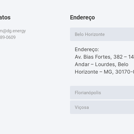
atos
Endereço
om@dg.energy
Belo Horizonte
789-0609
Endereço:
Av. Bias Fortes, 382 – 1
Andar – Lourdes, Belo
Horizonte – MG, 30170-
Florianópolis
Viçosa