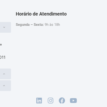
Horário de Atendimento
Segunda – Sexta:
9h às 18h
4º
011