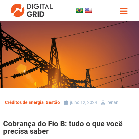
Créditos de Energia
,
Gestão
julho 12, 2024
renan
Cobrança do Fio B: tudo o que você
precisa saber