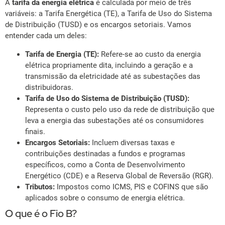
A
tarifa da energia elétrica
é calculada por meio de três
variáveis: a Tarifa Energética (TE), a Tarifa de Uso do Sistema
de Distribuição (TUSD) e os encargos setoriais. Vamos
entender cada um deles:
Tarifa de Energia (TE):
Refere-se ao custo da energia
elétrica propriamente dita, incluindo a geração e a
transmissão da eletricidade até as subestações das
distribuidoras.
Tarifa de Uso do Sistema de Distribuição (TUSD):
Representa o custo pelo uso da rede de distribuição que
leva a energia das subestações até os consumidores
finais.
Encargos Setoriais:
Incluem diversas taxas e
contribuições destinadas a fundos e programas
específicos, como a Conta de Desenvolvimento
Energético (CDE) e a Reserva Global de Reversão (RGR).
Tributos:
Impostos como ICMS, PIS e COFINS que são
aplicados sobre o consumo de energia elétrica.
O que é o Fio B?