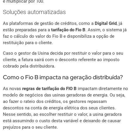
e multiplicar por 100.
Soluções automatizadas
As plataformas de gestão de créditos, como a
Digital Grid
, já
estão preparadas para a
tarifação do Fio B
. Assim, o sistema já
faz o cálculo do valor do Fio B e disponibiliza a opção de
restituição para o cliente.
Caso o gestor da Usina decida por restituir o valor para o seu
cliente, a fatura sairá com o desconto referente ao imposto
cobrado pela distribuidora.
Como o Fio B impacta na geração distribuída?
As novas
regras de tarifação do FIO B
impactam diretamente no
modelo de negócios das usinas geradoras de energia. Ou seja,
ao fazer o rateio dos créditos, os gestores repassam
descontos na conta de energia elétrica dos seus clientes.
Nesse sentido, ao escolher restituir o valor, a usina geradora
está assumindo o custo desta variável e deixando de causar
prejuízos para o seu cliente.