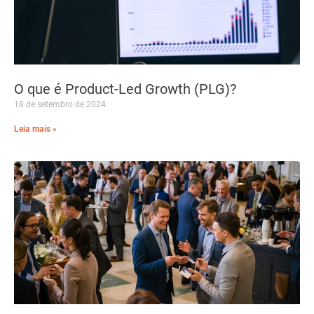
O que é Product-Led Growth (PLG)?
18 de setembro de 2024
Leia mais »