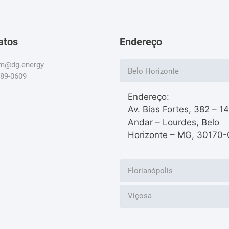
atos
Endereço
om@dg.energy
Belo Horizonte
789-0609
Endereço:
Av. Bias Fortes, 382 – 1
Andar – Lourdes, Belo
Horizonte – MG, 30170-
Florianópolis
Viçosa