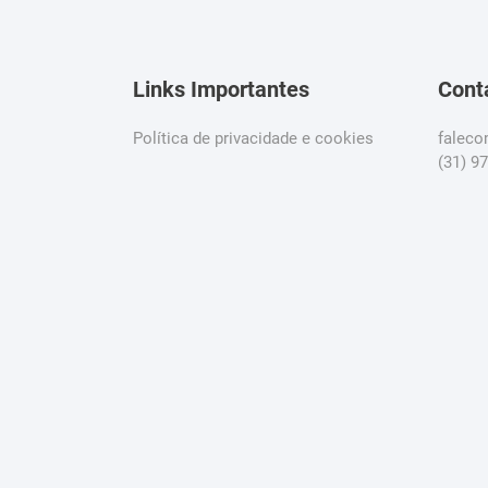
Links Importantes
Cont
Política de privacidade e cookies
falec
(31) 9