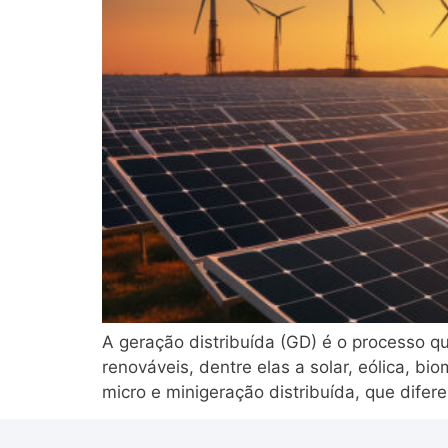
A geração distribuída (GD) é o processo qu
renováveis, dentre elas a solar, eólica, b
micro e minigeração distribuída, que difer