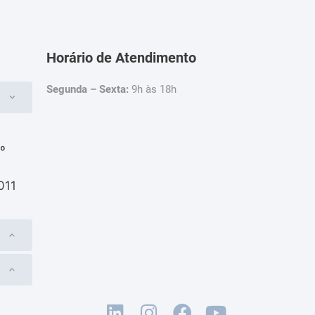
Horário de Atendimento
Segunda – Sexta:
9h às 18h
4º
011