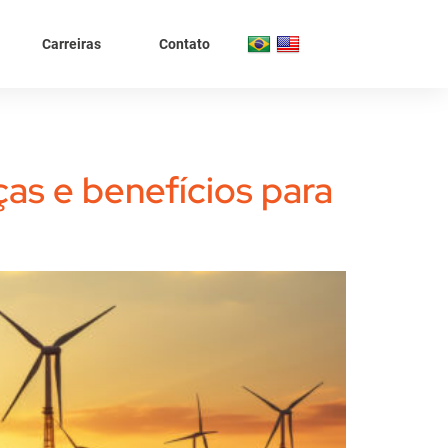
Carreiras
Contato
ças e benefícios para